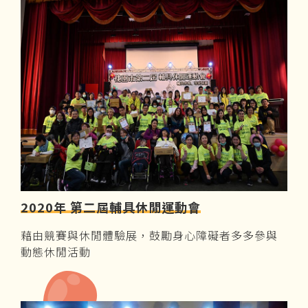
2020年 第二屆輔具休閒運動會
藉由競賽與休閒體驗展，鼓勵身心障礙者多多參與
動態休閒活動