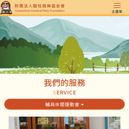
主選單
我們的服務
S
ERVICE
輔具休閒運動會