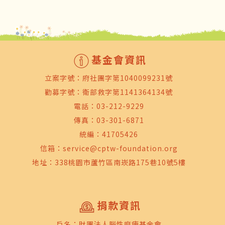
基金會資訊
立案字號：府社團字第1040099231號
勸募字號：衛部救字第1141364134號
電話：
03-212-9229
傳真：03-301-6871
統編：41705426
信箱：
service@cptw-foundation.org
地址：338桃園市蘆竹區南崁路175巷10號5樓
捐款資訊
戶名：財團法人腦性麻痺基金會