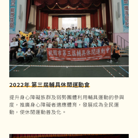
育環境，他們終於不需缺席體育課，也可以選擇自
己喜歡的項目快樂運動，擁有圓滿的校園生活。期
盼這個激動人心的消息，讓我們從熱愛運動的身障
孩子身上，見證更多的可能性。
2022年 第三屆輔具休閒運動會
提升身心障礙族群及弱勢團體利用輔具運動的參與
度，推廣身心障礙者適應體育，發展成為全民運
動，使休閒運動普及化。