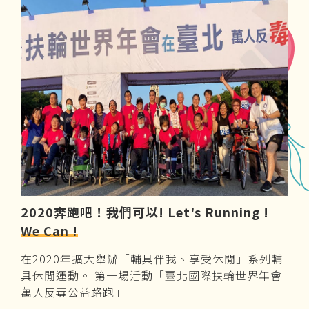
2020奔跑吧！我們可以! Let's Running !
We Can !
在2020年擴大舉辦「輔具伴我、享受休閒」系列輔
具休閒運動。 第一場活動「臺北國際扶輪世界年會
萬人反毒公益路跑」