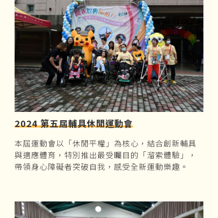
2024 第五屆輔具休閒運動會
本屆運動會以「休閒平權」為核心，結合創新輔具
與適應體育，特別推出最受矚目的「溜索體驗」，
帶領身心障礙者突破自我，感受全新運動樂趣。