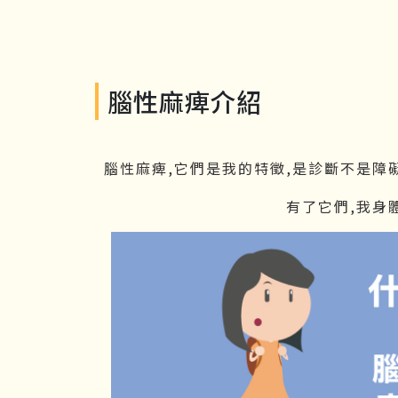
腦性麻痺介紹
腦性麻痺,它們是我的特徵,是診斷不是障礙
有了它們,我身