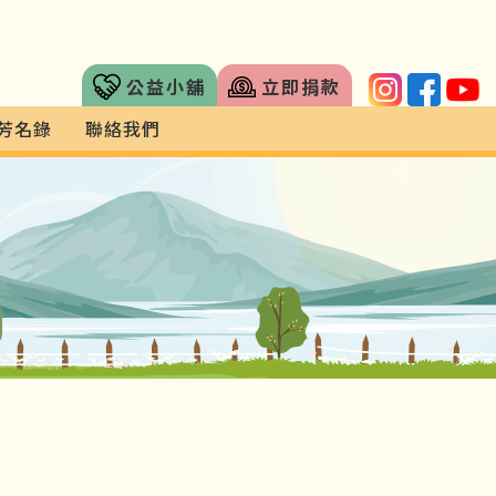
公益小舖
立即捐款
芳名錄
聯絡我們