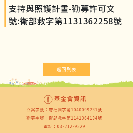
支持與照護計畫-勸募許可文
號:衛部救字第1131362258號
返回列表
基金會資訊
立案字號：府社團字第1040099231號
勸募字號：衛部救字第1141364134號
電話：
03-212-9229