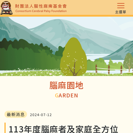
主選單
腦麻園地
G
ARDEN
最新消息
2024-07-12
113年度腦麻者及家庭全方位