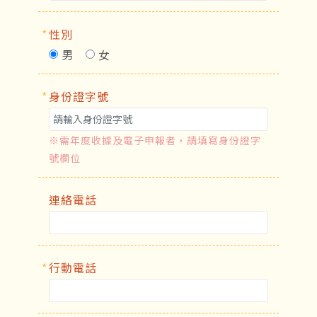
*
性別
男
女
*
身份證字號
※需年度收據及電子申報者，請填寫身份證字
號欄位
連絡電話
*
行動電話