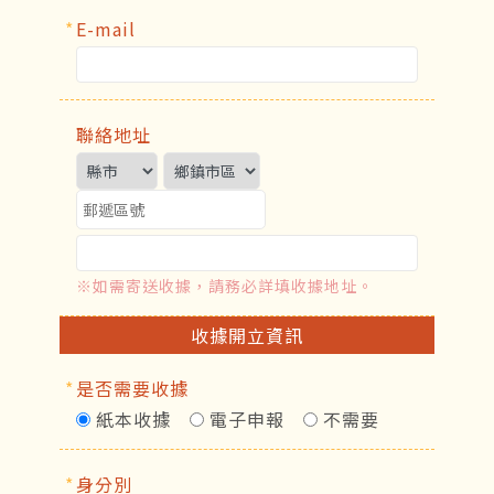
*
E-mail
聯絡地址
※如需寄送收據，請務必詳填收據地址。
收據開立資訊
*
是否需要收據
紙本收據
電子申報
不需要
*
身分別