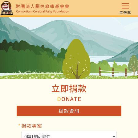
主選單
立即捐款
D
ONATE
捐款資訊
*
捐款專案