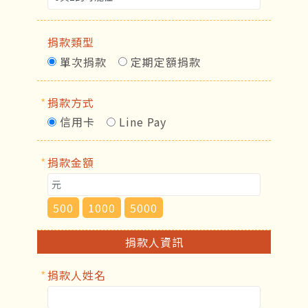
捐款類型
單次捐款
定期定額捐款
*
捐款方式
信用卡
Line Pay
*
捐款金額
500
1000
5000
捐款人資訊
*
捐款人姓名