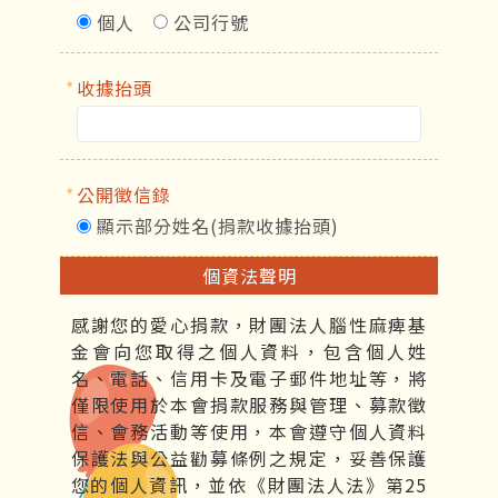
個人
公司行號
*
收據抬頭
*
公開徵信錄
顯示部分姓名(捐款收據抬頭)
個資法聲明
感謝您的愛心捐款，財團法人腦性麻痺基
金會向您取得之個人資料，包含個人姓
名、電話、信用卡及電子郵件地址等，將
僅限使用於本會捐款服務與管理、募款徵
信、會務活動等使用，本會遵守個人資料
保護法與公益勸募條例之規定，妥善保護
您的個人資訊，並依《財團法人法》第25