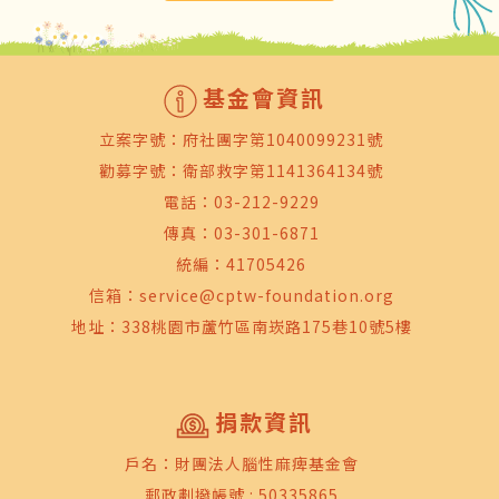
基金會資訊
立案字號：府社團字第1040099231號
勸募字號：衛部救字第1141364134號
電話：
03-212-9229
傳真：03-301-6871
統編：41705426
信箱：
service@cptw-foundation.org
地址：338桃園市蘆竹區南崁路175巷10號5樓
捐款資訊
戶名：財團法人腦性麻痺基金會
郵政劃撥帳號 : 50335865