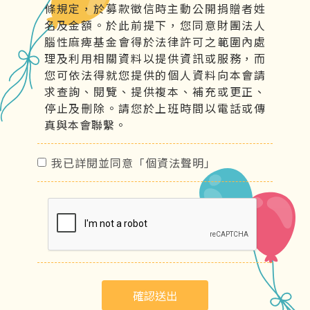
條規定，於募款徵信時主動公開捐贈者姓
名及金額。於此前提下，您同意財團法人
腦性麻痺基金會得於法律許可之範圍內處
理及利用相關資料以提供資訊或服務，而
您可依法得就您提供的個人資料向本會請
求查詢、閱覽、提供複本、補充或更正、
停止及刪除。請您於上班時間以電話或傳
真與本會聯繫。
我已詳閱並同意「個資法聲明」
確認送出